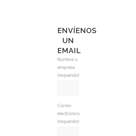
ENVÍENOS
UN
EMAIL
Nombre o
empresa
(requerido)
Correo
electrónico
(requerido)