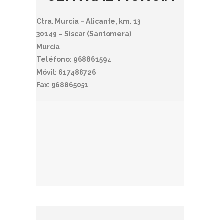
Ctra. Murcia – Alicante, km. 13
30149 – Siscar (Santomera)
Murcia
Teléfono: 968861594
Móvil: 617488726
Fax: 968865051