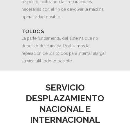
respecto, realizando las reparaciones
necesarias con el fin de devolver la máxima
operatividad posible.
TOLDOS
La parte fundamental del sistema que no
debe ser descuidada. Realizamos la
reparación de los toldos para intentar alargar
su vida útil todo lo posible.
SERVICIO
DESPLAZAMIENTO
NACIONAL E
INTERNACIONAL