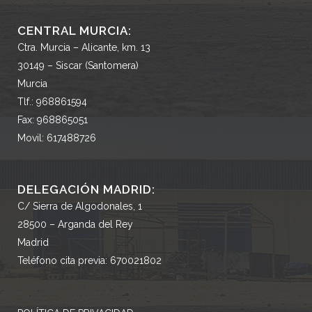
CENTRAL MURCIA:
Ctra. Murcia – Alicante, km. 13
30149 – Siscar (Santomera)
Murcia
Tlf.: 968861594
Fax: 968865051
Movil: 617488726
DELEGACIÓN MADRID:
C/ Sierra de Algodonales, 1
28500 – Arganda del Rey
Madrid
Teléfono cita previa: 670021802